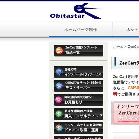
ホーム
> ZenC
ZenCa
ZenCart
低価格でデザイ
CM
さらに、
料
でご提供さ