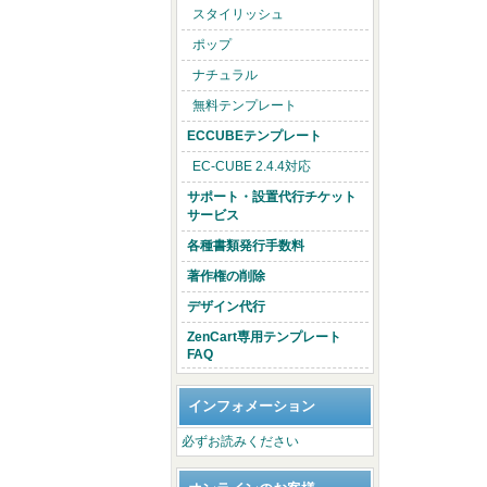
スタイリッシュ
ポップ
ナチュラル
無料テンプレート
ECCUBEテンプレート
EC-CUBE 2.4.4対応
サポート・設置代行チケット
サービス
各種書類発行手数料
著作権の削除
デザイン代行
ZenCart専用テンプレート
FAQ
インフォメーション
必ずお読みください