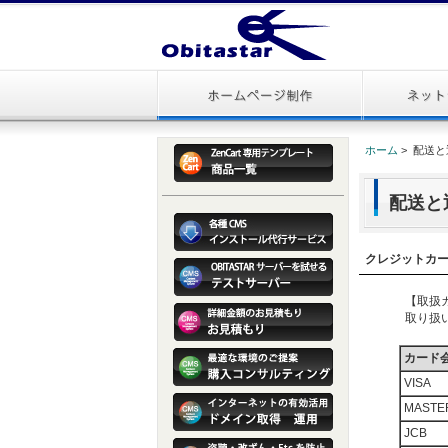
ホーム
> 配送
配送と
クレジットカ
【取扱
取り扱
カード
VISA
MASTE
JCB