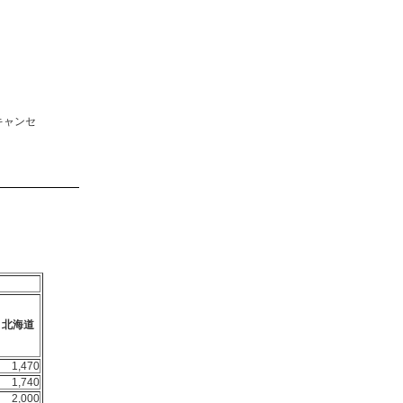
キャンセ
北海道
1,470
1,740
2,000