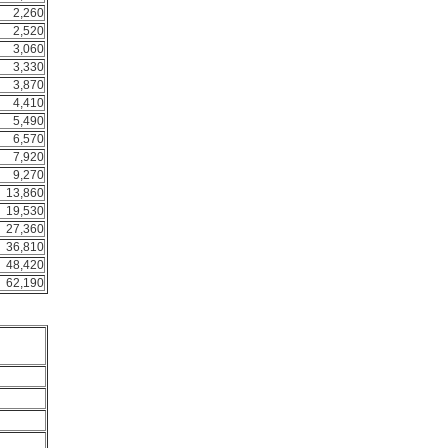
2,260
2,520
3,060
3,330
3,870
4,410
5,490
6,570
7,920
9,270
13,860
19,530
27,360
36,810
48,420
62,190