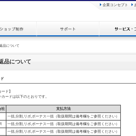
企業コンセプト
と返品について
返品について
ード
カード】
いカードは以下のとおりです。
会社
支払方法
一括,分割,リボ,ボーナス一括（取扱期間は備考欄をご参照ください）
R
一括,分割,リボ,ボーナス一括（取扱期間は備考欄をご参照ください）
一括,分割,リボ,ボーナス一括（取扱期間は備考欄をご参照ください）