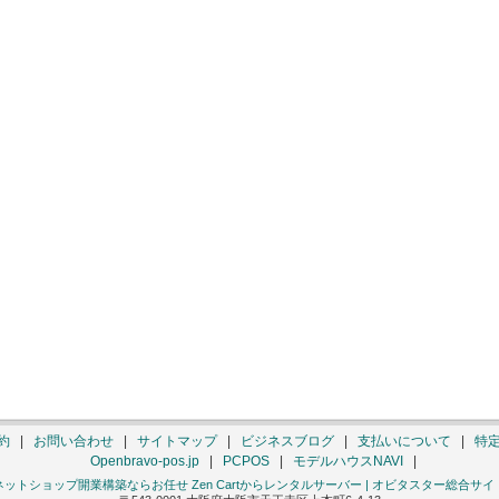
約
|
お問い合わせ
|
サイトマップ
|
ビジネスブログ
|
支払いについて
|
特
Openbravo-pos.jp
|
PCPOS
|
モデルハウスNAVI
|
ネットショップ開業構築ならお任せ Zen Cartからレンタルサーバー | オビタスター総合サイ