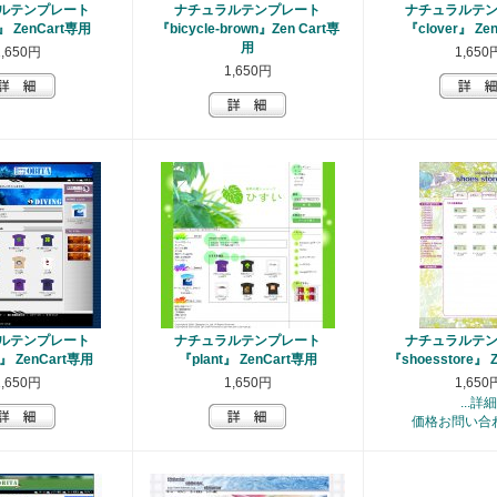
ルテンプレート
ナチュラルテンプレート
ナチュラルテ
』 ZenCart専用
『bicycle-brown』Zen Cart専
『clover』 Ze
用
1,650円
1,650
1,650円
ルテンプレート
ナチュラルテンプレート
ナチュラルテ
g』 ZenCart専用
『plant』 ZenCart専用
『shoesstore』 
1,650円
1,650円
1,650
...詳細
価格お問い合