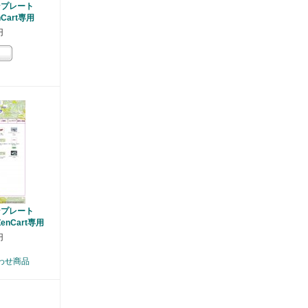
ンプレート
nCart専用
円
ンプレート
ZenCart専用
円
わせ商品