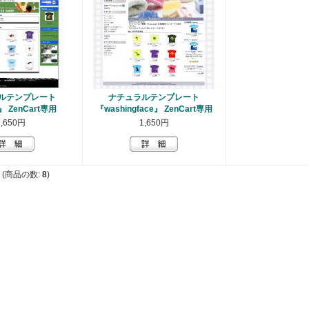
ルテンプレート
ナチュラルテンプレート
s』 ZenCart専用
『washingface』 ZenCart専用
1,650円
1,650円
(商品の数:
8
)