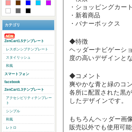
・ショッピングカー
・新着商品
・バナーボックス
カテゴリ
◆特徴
ZenCart1.5テンプレート
ヘッダーナビゲーシ
レスポンシブテンプレート
度の高いデザインと
スタイリッシュ
和風
スマートフォン
◆コメント
facebook
爽やかな青と緑のコン
ZenCart1.3テンプレート
各所に配置された黒
アクセシビリティテンプレー
したデザインです。
ト
シンプル
もちろんヘッダー画
和風
販売以外でも使用可能
レトロ