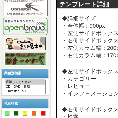
テンプレート詳細
◆詳細サイズ
・全体幅：900px
・左側サイドボックス幅
・右側サイドボックス幅
・左側カラム幅：200p
・右側カラム幅：170p
◆左側サイドボック
業種別検索
・カテゴリー
・レビュー
・インフォメーショ
色別検索
◆右側サイドボック
・検索