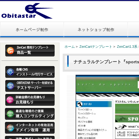
ホーム
>
ZenCartテンプレート
>
ZenCart1.3系
ナチュラルテンプレート『sports』