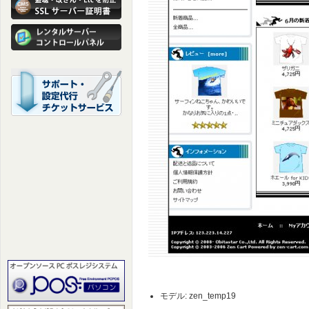
モデル: zen_temp19