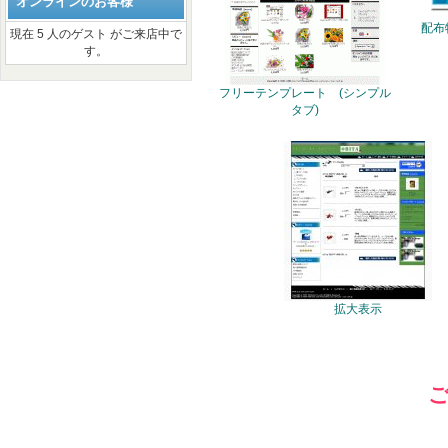
オンラインのお客様
配布
現在 5 人のゲスト がご来店中で
す。
フリーテンプレート (シンプル
タブ)
拡大表示