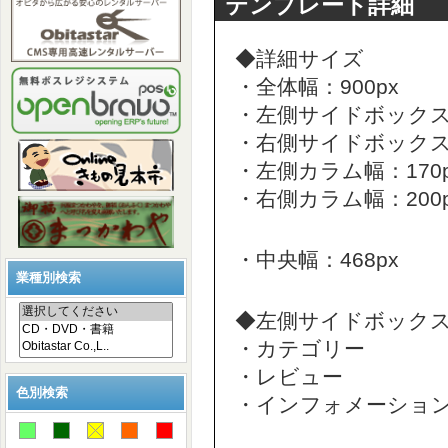
テンプレート詳細
◆詳細サイズ
・全体幅：900px
・左側サイドボックス幅
・右側サイドボックス幅
・左側カラム幅：170p
・右側カラム幅：200p
・中央幅：468px
業種別検索
◆左側サイドボック
・カテゴリー
・レビュー
色別検索
・インフォメーショ