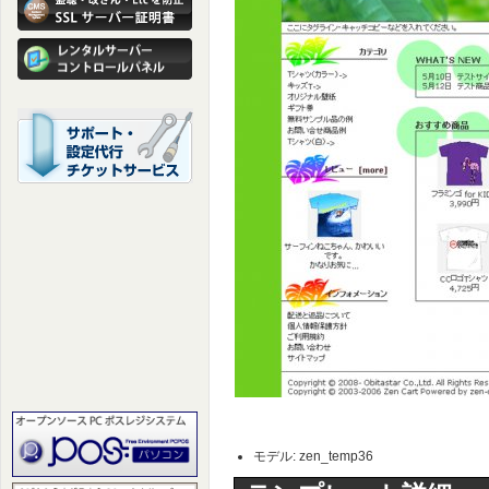
モデル: zen_temp36