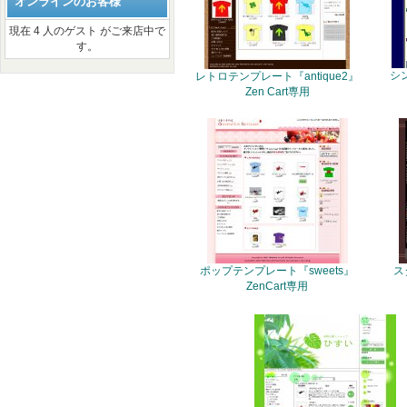
オンラインのお客様
現在 4 人のゲスト がご来店中で
す。
シ
レトロテンプレート『antique2』
Zen Cart専用
ポップテンプレート『sweets』
ス
ZenCart専用