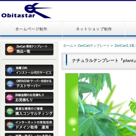
ホーム
>
ZenCartテンプレート
>
ZenCart1.3系
ナチュラルテンプレート『plant』 