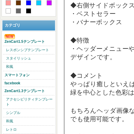
◆右側サイドボック
・ベストセラー
・バナーボックス
カテゴリ
◆特徴
ZenCart1.5テンプレート
・ヘッダーメニュー
レスポンシブテンプレート
デザインです。
スタイリッシュ
和風
◆コメント
スマートフォン
やっぱり癒しといえば緑
facebook
緑を中心とした色彩
ZenCart1.3テンプレート
アクセシビリティテンプレー
ト
もちろんヘッダ画像
シンプル
でも使用可能です。
和風
レトロ