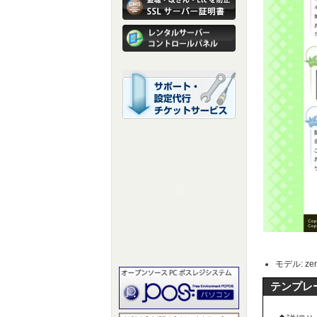
モデル: zen
テンプレ