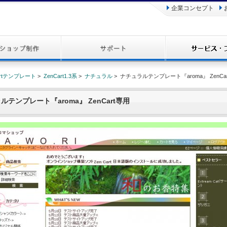
企業コンセプト
artテンプレート
>
ZenCart1.3系
>
ナチュラル
> ナチュラルテンプレート『aroma』 ZenCa
ルテンプレート『aroma』 ZenCart専用