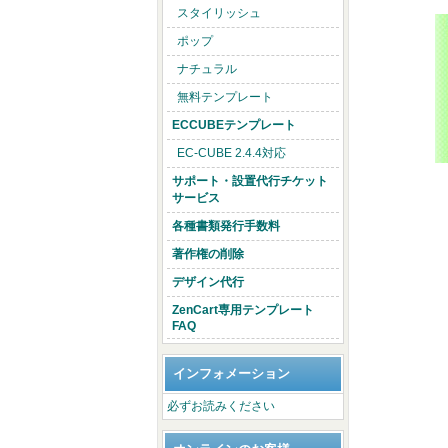
スタイリッシュ
ポップ
ナチュラル
無料テンプレート
ECCUBEテンプレート
EC-CUBE 2.4.4対応
サポート・設置代行チケット
サービス
各種書類発行手数料
著作権の削除
デザイン代行
ZenCart専用テンプレート
FAQ
インフォメーション
必ずお読みください