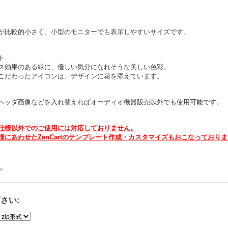
が比較的小さく、小型のモニターでも表示しやすいサイズです。
ト
ス効果のある緑に、優しい気分になれそうな美しい色彩。
こだわったアイコンは、デザインに花を添えています。
ヘッダ画像などを入れ替えればオーディオ機器販売以外でも使用可能です。
仕様以外でのご使用には対応しておりません。
様にあわせたZenCartのテンプレート作成・カスタマイズもおこなっており
te
さい: