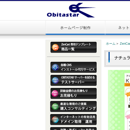
ホーム
>
ZenC
ナチュラ