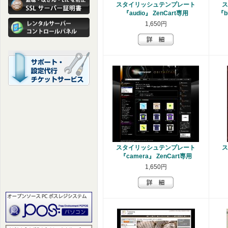
スタイリッシュテンプレート
ス
『audio』 ZenCart専用
『b
1,650円
スタイリッシュテンプレート
ス
『camera』 ZenCart専用
1,650円