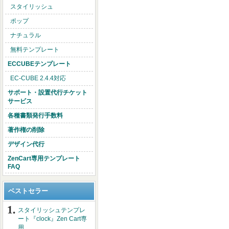
スタイリッシュ
ポップ
ナチュラル
無料テンプレート
ECCUBEテンプレート
EC-CUBE 2.4.4対応
サポート・設置代行チケット
サービス
各種書類発行手数料
著作権の削除
デザイン代行
ZenCart専用テンプレート
FAQ
ベストセラー
スタイリッシュテンプレ
ート『clock』Zen Cart専
用