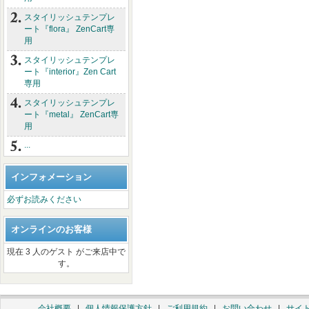
スタイリッシュテンプレ
ート『flora』 ZenCart専
用
スタイリッシュテンプレ
ート『interior』Zen Cart
専用
スタイリッシュテンプレ
ート『metal』 ZenCart専
用
...
インフォメーション
必ずお読みください
オンラインのお客様
現在 3 人のゲスト がご来店中で
す。
会社概要
|
個人情報保護方針
|
ご利用規約
|
お問い合わせ
|
サイ