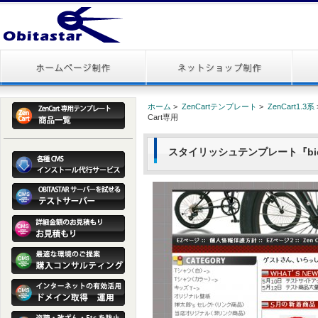
ホーム
>
ZenCartテンプレート
>
ZenCart1.3系
Cart専用
スタイリッシュテンプレート『bicycl