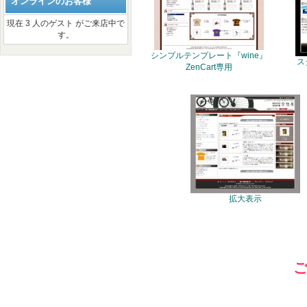
オンラインのお客様
現在 3 人のゲスト がご来店中で
す。
シンプルテンプレート『wine』
ス
ZenCart専用
拡大表示