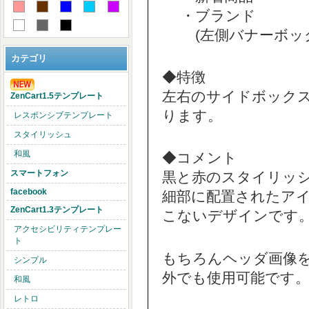
・ブランド
(左側バナーボック
カテゴリ
◆特徴
左右のサイドボック
ZenCart1.5テンプレート
ります。
レスポンシブテンプレート
スタイリッシュ
和風
◆コメント
スマートフォン
黒と赤のスタイリッシ
facebook
細部に配置されたア
ZenCart1.3テンプレート
こないデザインです
アクセシビリティテンプレー
ト
もちろんヘッダ画像
シンプル
外でも使用可能です
和風
レトロ