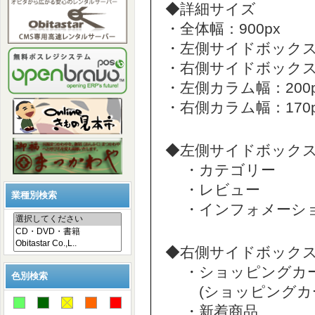
◆詳細サイズ
・全体幅：900px
・左側サイドボックス幅
・右側サイドボックス幅
・左側カラム幅：200p
・右側カラム幅：170p
◆左側サイドボック
・カテゴリー
・レビュー
業種別検索
・インフォメーシ
◆右側サイドボック
・ショッピングカ
色別検索
(ショッピングカー
・新着商品