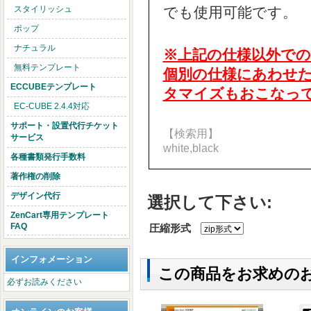
でも使用可能です。
スタイリッシュ
ポップ
ナチュラル
※上記の仕様以外で
無料テンプレート
個別の仕様にあわせたZ
ECCUBEテンプレート
タマイズもおこなっ
EC-CUBE 2.4.4対応
サポート・設置代行チケット
【検索用】
サービス
white,black
各種書類発行手数料
著作権の削除
デザイン代行
選択して下さい:
ZenCart専用テンプレート
FAQ
圧縮形式
インフォメーション
この商品をお求めの
必ずお読みください