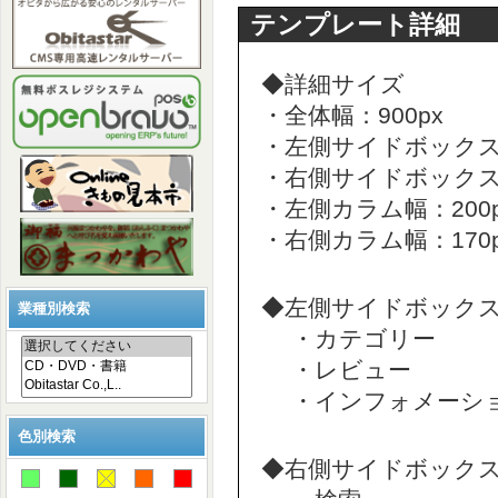
テンプレート詳細
◆詳細サイズ
・全体幅：900px
・左側サイドボックス幅
・右側サイドボックス幅
・左側カラム幅：200p
・右側カラム幅：170p
◆左側サイドボック
業種別検索
・カテゴリー
・レビュー
・インフォメーシ
色別検索
◆右側サイドボック