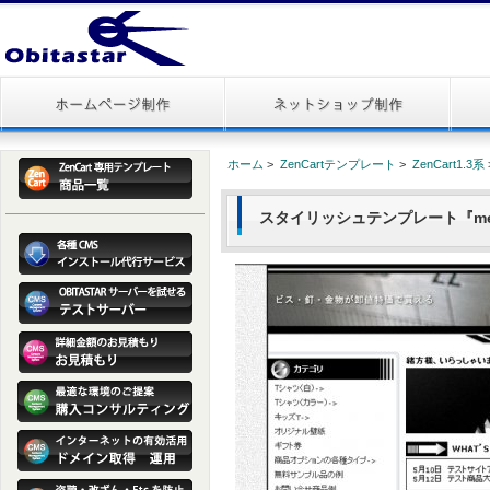
ホーム
>
ZenCartテンプレート
>
ZenCart1.3系
スタイリッシュテンプレート『metal