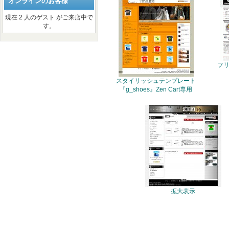
オンラインのお客様
現在 2 人のゲスト がご来店中で
す。
フ
スタイリッシュテンプレート
『g_shoes』Zen Cart専用
拡大表示