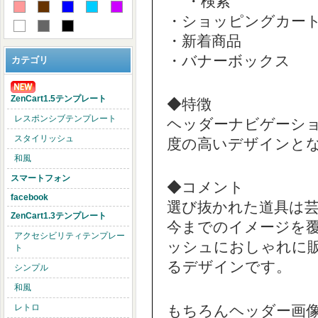
・検索
・ショッピングカー
・新着商品
・バナーボックス
カテゴリ
ZenCart1.5テンプレート
◆特徴
レスポンシブテンプレート
ヘッダーナビゲーシ
スタイリッシュ
度の高いデザインと
和風
スマートフォン
◆コメント
facebook
選び抜かれた道具は芸術
ZenCart1.3テンプレート
今までのイメージを
アクセシビリティテンプレー
ッシュにおしゃれに
ト
るデザインです。
シンプル
和風
もちろんヘッダー画
レトロ