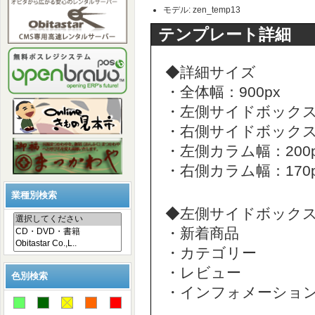
モデル: zen_temp13
テンプレート詳細
◆詳細サイズ
・全体幅：900px
・左側サイドボックス幅
・右側サイドボックス幅
・左側カラム幅：200p
・右側カラム幅：170p
業種別検索
◆左側サイドボック
・新着商品
・カテゴリー
・レビュー
色別検索
・インフォメーショ