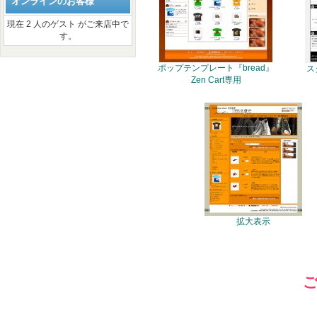
オンラインのお客様
現在 2 人のゲスト がご来店中で
す。
ポップテンプレート『bread』
ス
Zen Cart専用
拡大表示