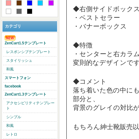
◆右側サイドボック
・ベストセラー
・バナーボックス
カテゴリ
ZenCart1.5テンプレート
◆特徴
レスポンシブテンプレート
・センターと右カラ
スタイリッシュ
変則的なデザインで
和風
スマートフォン
◆コメント
facebook
落ち着いた色の中に
ZenCart1.3テンプレート
部分と、
アクセシビリティテンプレー
背景のグレイの対比
ト
シンプル
もちろん紳士靴販売
和風
レトロ