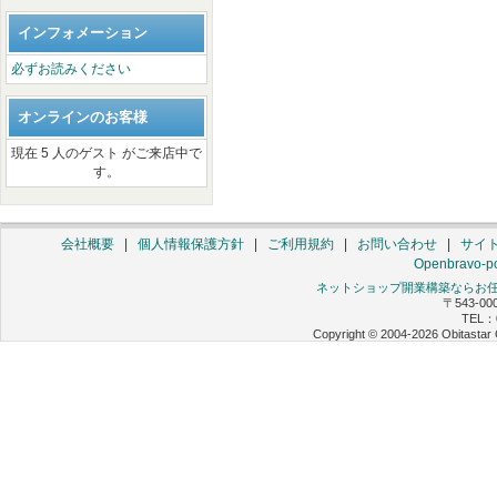
インフォメーション
必ずお読みください
オンラインのお客様
現在 5 人のゲスト がご来店中で
す。
会社概要
|
個人情報保護方針
|
ご利用規約
|
お問い合わせ
|
サイ
Openbravo-po
ネットショップ開業構築ならお任せ 
〒543-0
TEL：0
Copyright © 2004-2026 Obitastar 