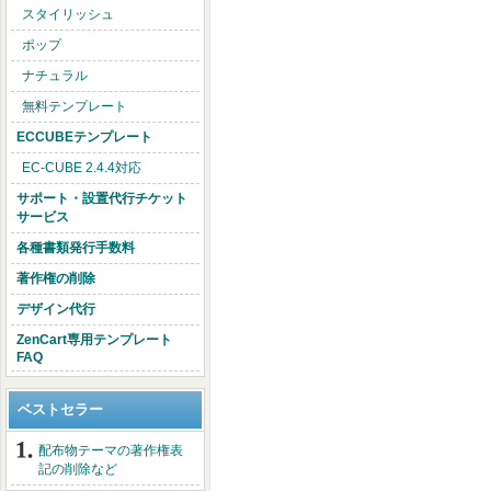
スタイリッシュ
ポップ
ナチュラル
無料テンプレート
ECCUBEテンプレート
EC-CUBE 2.4.4対応
サポート・設置代行チケット
サービス
各種書類発行手数料
著作権の削除
デザイン代行
ZenCart専用テンプレート
FAQ
ベストセラー
配布物テーマの著作権表
記の削除など