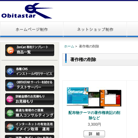
ホーム
> 著作権の削除
著作権の削除
配布物テーマの著作権表記の削
除など
3,300円