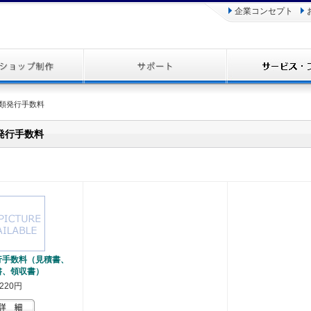
企業コンセプト
書類発行手数料
発行手数料
行手数料（見積書、
書、領収書）
220円