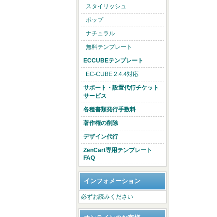
スタイリッシュ
ポップ
ナチュラル
無料テンプレート
ECCUBEテンプレート
EC-CUBE 2.4.4対応
サポート・設置代行チケット
サービス
各種書類発行手数料
著作権の削除
デザイン代行
ZenCart専用テンプレート
FAQ
インフォメーション
必ずお読みください