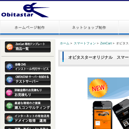
ホーム
>
スマートフォン
>
ZenCart
> オビタス
オビタスターオリジナル スマート