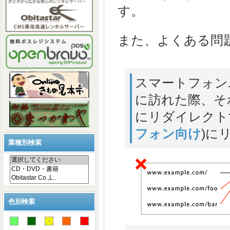
す。
また、よくある問
スマートフォン
に訪れた際、そ
にリダイレクト
フォン向け
)に
業種別検索
色別検索