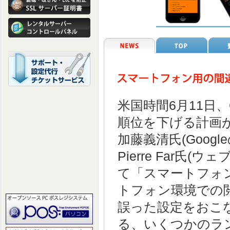
米国時間6月11日
順位を下げる計画
加藤義清氏(Goo
Pierre Far
て「スマートフォ
トフォン環境での閲
誤った設定をおこ
る、いくつかのラ