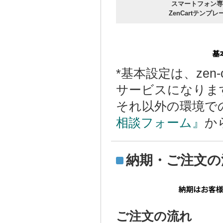
スマートフォン専
ZenCartテンプレ
*基本設定は、zen-cart
サービスになりま
それ以外の環境で
相談フォーム』
か
納期・ご注文の
ご注文の流れ