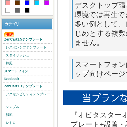
デスクトップ環
環境では再生で
多い例として、再生
カテゴリ
じめとする複数
ZenCart1.5テンプレート
ません。
レスポンシブテンプレート
スタイリッシュ
スマートフォン
和風
スマートフォン
ップ向けページ
facebook
ZenCart1.3テンプレート
アクセシビリティテンプレー
ト
シンプル
『オビタスターオ
和風
プレート+設置
レトロ