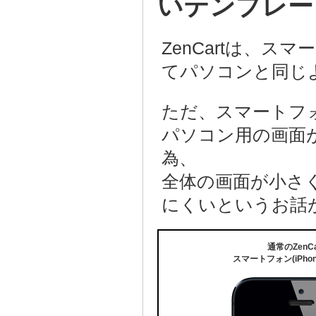
いテンプレー
ZenCartは、
てパソコンと同じ
ただ、スマートフ
パソコン用の画面
為、
全体の画面が小さ
にくいというお話
通常のZenCa
スマートフォン(iPho