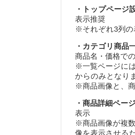
・トップページ
表示推奨
※それぞれ3列の
・カテゴリ商品
商品名・価格で
※一覧ページに
からのみとなり
※商品画像と、
・商品詳細ペー
表示
※商品画像が複
像を表示させる