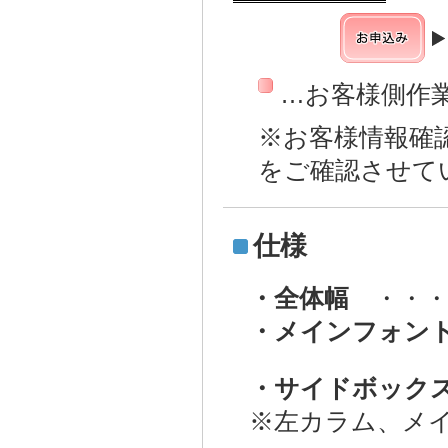
…お客様側作
※お客様情報確
をご確認させて
仕様
・全体幅
・・・ 
・メインフォン
・サイドボック
※左カラム、メ