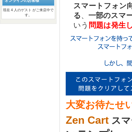
オンラインのお客様
スマートフォン
現在 4 人のゲスト がご来店中で
る
、
一部のスマ
す。
いう
問題は発生
大変お待たせい
Zen Cart
スマ