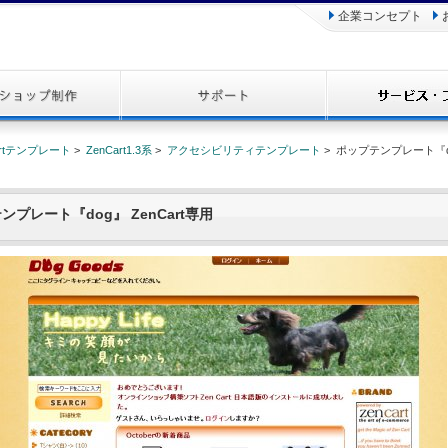
企業コンセプト
artテンプレート
>
ZenCart1.3系
>
アクセシビリティテンプレート
> ポップテンプレート『dog
ンプレート『dog』 ZenCart専用