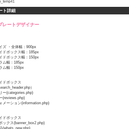
_temp41
ート詳細
プレートデザイナー
ズ ・全体幅：900px
ドボックス幅：185px
ドボックス幅：150px
ム幅：185px
ム幅：150px
イドボックス
rch_header.php）
categories.php)
eviews.php)
ーション(information.php)
イドボックス
クス(banner_box2.php)
hats_new.php)