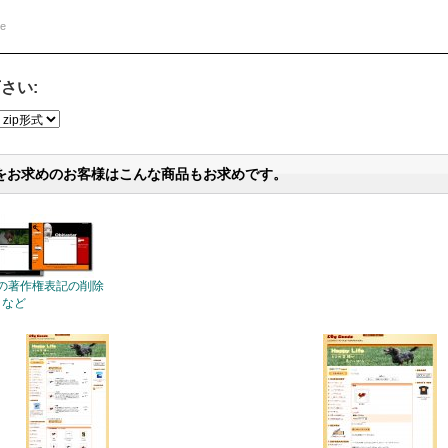
te
さい:
をお求めのお客様はこんな商品もお求めです。
の著作権表記の削除
など