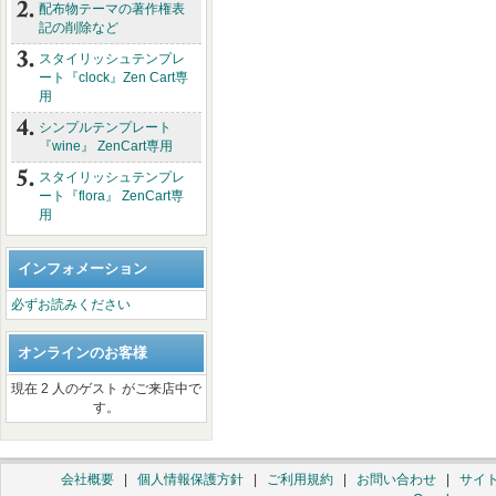
配布物テーマの著作権表
記の削除など
スタイリッシュテンプレ
ート『clock』Zen Cart専
用
シンプルテンプレート
『wine』 ZenCart専用
スタイリッシュテンプレ
ート『flora』 ZenCart専
用
インフォメーション
必ずお読みください
オンラインのお客様
現在 2 人のゲスト がご来店中で
す。
会社概要
|
個人情報保護方針
|
ご利用規約
|
お問い合わせ
|
サイ