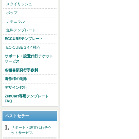
スタイリッシュ
ポップ
ナチュラル
無料テンプレート
ECCUBEテンプレート
EC-CUBE 2.4.4対応
サポート・設置代行チケット
サービス
各種書類発行手数料
著作権の削除
デザイン代行
ZenCart専用テンプレート
FAQ
ベストセラー
サポート・設置代行チケ
ットサービス