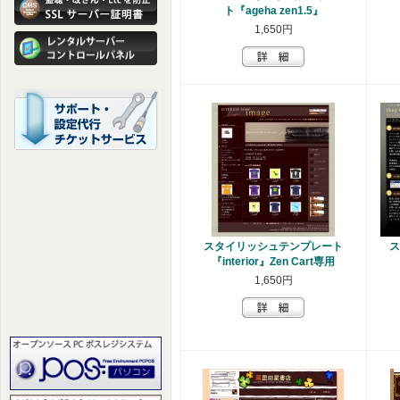
ト『ageha zen1.5』
1,650円
スタイリッシュテンプレート
ス
『interior』Zen Cart専用
1,650円