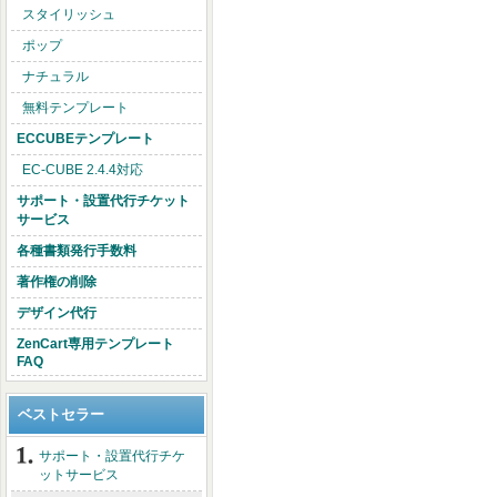
スタイリッシュ
ポップ
ナチュラル
無料テンプレート
ECCUBEテンプレート
EC-CUBE 2.4.4対応
サポート・設置代行チケット
サービス
各種書類発行手数料
著作権の削除
デザイン代行
ZenCart専用テンプレート
FAQ
ベストセラー
サポート・設置代行チケ
ットサービス