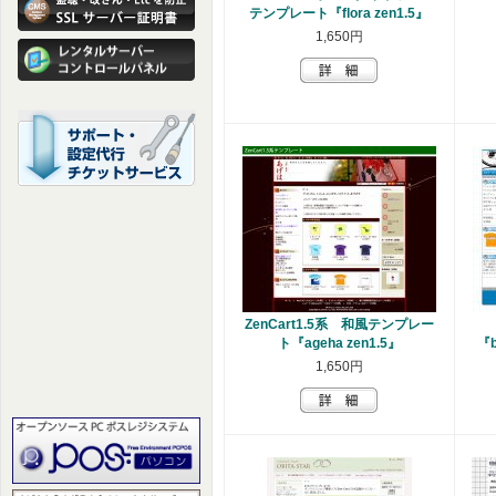
テンプレート『flora zen1.5』
1,650円
ZenCart1.5系 和風テンプレー
ト『ageha zen1.5』
『b
1,650円