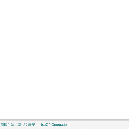
定商取引法に基づく表記
|
ispCP Omega.jp
|