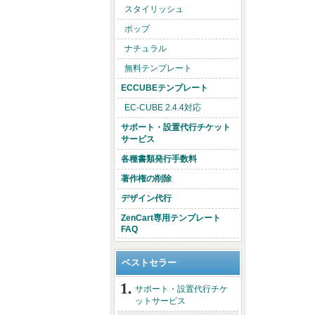
スタイリッシュ
ポップ
ナチュラル
無料テンプレート
ECCUBEテンプレート
EC-CUBE 2.4.4対応
サポート・設置代行チケット
サービス
各種書類発行手数料
著作権の削除
デザイン代行
ZenCart専用テンプレート
FAQ
ベストセラー
サポート・設置代行チケ
ットサービス